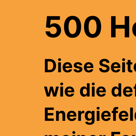
500 H
Diese Seit
wie die de
Energiefe