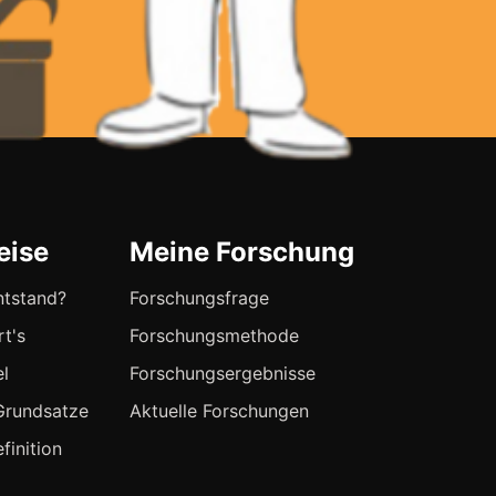
eise
Meine Forschung
ntstand?
Forschungsfrage
rt's
Forschungsmethode
el
Forschungsergebnisse
Grundsatze
Aktuelle Forschungen
finition