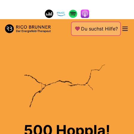
Du suchst Hilfe?
500 Hoppla!