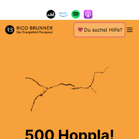
Du suchst Hilfe?
500 Hoppla!