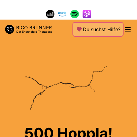
Du suchst Hilfe?
500 Hoppla!