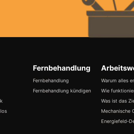
Fernbehandlung
Arbeitsw
Fernbehandlung
Warum alles e
Fernbehandlung kündigen
Wie funktionie
ck
Was ist das Zi
los
Mechanische 
Energiefeld-De