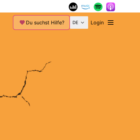
Du suchst Hilfe?
Login
DE