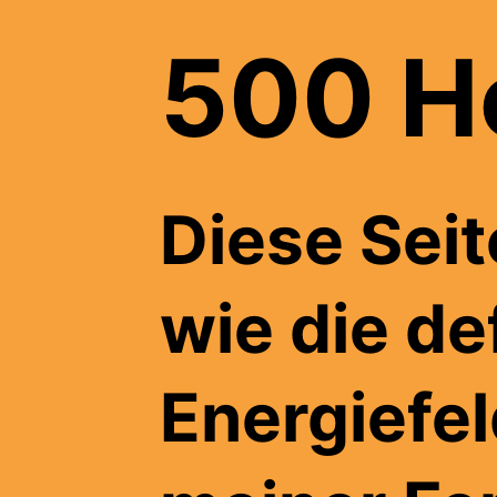
500 H
Diese Seit
wie die de
Energiefe