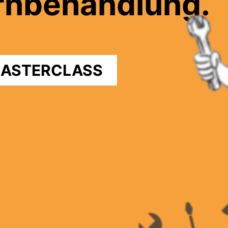
rnbehandlung.
ASTERCLASS