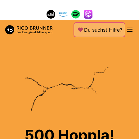
Du suchst Hilfe?
500 Hoppla!