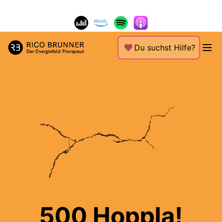
Du suchst Hilfe?
500 Hoppla!