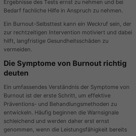
Ergebnisse des Tests ernst zu nehmen und bei
Bedarf fachliche Hilfe in Anspruch zu nehmen.
Ein Burnout-Selbsttest kann ein Weckruf sein, der
zur rechtzeitigen Intervention motiviert und dabei
hilft, langfristige Gesundheitsschäden zu
vermeiden.
Die Symptome von Burnout richtig
deuten
Ein umfassendes Verständnis der Symptome von
Burnout ist der erste Schritt, um effektive
Präventions- und Behandlungsmethoden zu
entwickeln. Häufig beginnen die Warnsignale
schleichend und werden daher erst ernst
genommen, wenn die Leistungsfähigkeit bereits