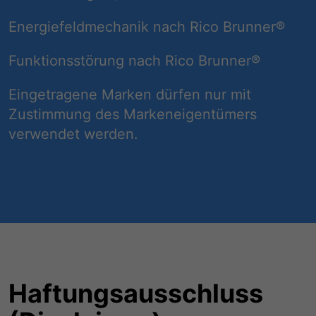
Energiefeldmechanik nach Rico Brunner®
Funktionsstörung nach Rico Brunner®
Eingetragene Marken dürfen nur mit
Zustimmung des Markeneigentümers
verwendet werden.
Haftungsausschluss