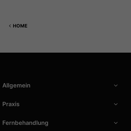
ins Gleichgewicht bringen?
HOME
Allgemein
Praxis
Fernbehandlung