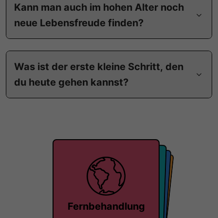
Kann man auch im hohen Alter noch
neue Lebensfreude finden?
Was ist der erste kleine Schritt, den
du heute gehen kannst?
Einzelgespräch
Forschung
Masterclass
Fernbehandlung