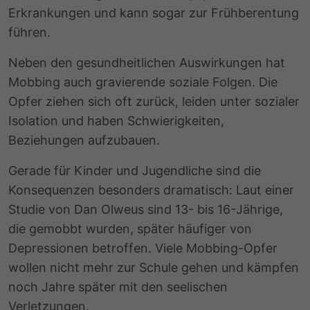
Erkrankungen und kann sogar zur Frühberentung
führen.
Neben den gesundheitlichen Auswirkungen hat
Mobbing auch gravierende soziale Folgen. Die
Opfer ziehen sich oft zurück, leiden unter sozialer
Isolation und haben Schwierigkeiten,
Beziehungen aufzubauen.
Gerade für Kinder und Jugendliche sind die
Konsequenzen besonders dramatisch: Laut einer
Studie von Dan Olweus sind 13- bis 16-Jährige,
die gemobbt wurden, später häufiger von
Depressionen betroffen. Viele Mobbing-Opfer
wollen nicht mehr zur Schule gehen und kämpfen
noch Jahre später mit den seelischen
Verletzungen.