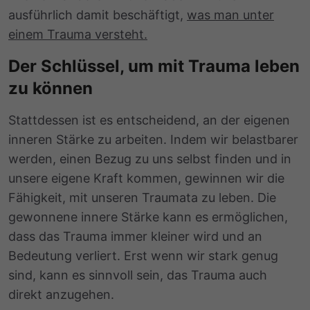
ausführlich damit beschäftigt,
was man unter
einem Trauma versteht.
Der Schlüssel, um mit Trauma leben
zu können
Stattdessen ist es entscheidend, an der eigenen
inneren Stärke zu arbeiten. Indem wir belastbarer
werden, einen Bezug zu uns selbst finden und in
unsere eigene Kraft kommen, gewinnen wir die
Fähigkeit, mit unseren Traumata zu leben. Die
gewonnene innere Stärke kann es ermöglichen,
dass das Trauma immer kleiner wird und an
Bedeutung verliert. Erst wenn wir stark genug
sind, kann es sinnvoll sein, das Trauma auch
direkt anzugehen.