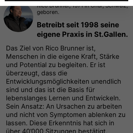
Rico Brunner, 1971 in Chur, Schweiz,
geboren.
Betreibt seit 1998 seine
eigene Praxis in St.Gallen.
Das Ziel von Rico Brunner ist,
Menschen in die eigene Kraft, Stärke
und Potential zu begleiten. Er ist
überzeugt, dass die
Entwicklungsmöglichkeiten unendlich
sind und das ist die Basis für
lebenslanges Lernen und Entwickeln.
Sein Ansatz: An Ursachen zu arbeiten
und nicht von Symptomen ablenken zu
lassen. Diese Erkenntnis hat sich in
über 40’000 Sitzungen bestätigt.