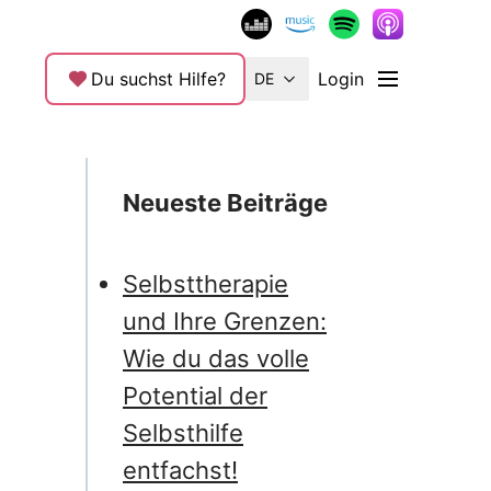
Du suchst Hilfe?
Login
DE
Neueste Beiträge
Selbsttherapie
und Ihre Grenzen:
Wie du das volle
Potential der
Selbsthilfe
entfachst!