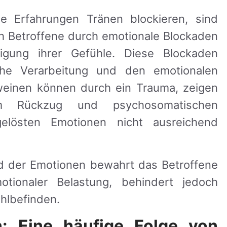
e Erfahrungen Tränen blockieren, sind
ich Betroffene durch emotionale Blockaden
igung ihrer Gefühle. Diese Blockaden
che Verarbeitung und den emotionalen
weinen können durch ein Trauma, zeigen
m Rückzug und psychosomatischen
elösten Emotionen nicht ausreichend
d der Emotionen bewahrt das Betroffene
otionaler Belastung, behindert jedoch
ohlbefinden.
: Eine häufige Folge von