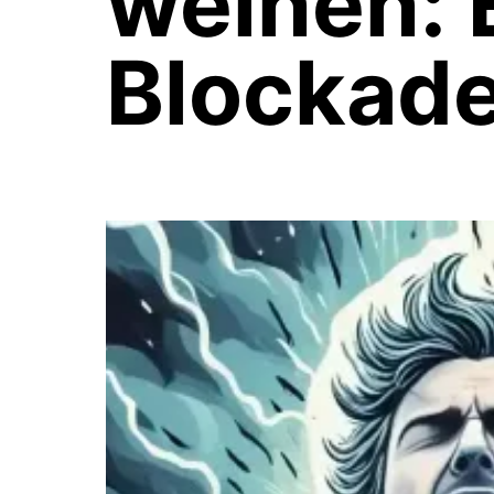
weinen: 
Blockade