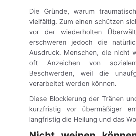
Die Gründe, warum traumatisch
vielfältig. Zum einen schützen s
vor der wiederholten Überwält
erschweren jedoch die natürli
Ausdruck. Menschen, die nicht 
oft Anzeichen von soziale
Beschwerden, weil die unaufg
verarbeitet werden können.
Diese Blockierung der Tränen un
kurzfristig vor übermäßiger em
langfristig die Heilung und das W
Nicht weinen können