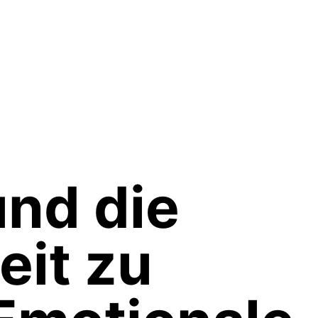
nd die
eit zu