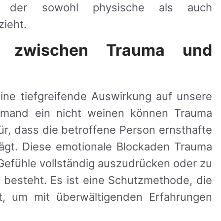
z, der sowohl physische als auch
ieht.
 zwischen Trauma und
ine tiefgreifende Auswirkung auf unsere
emand ein nicht weinen können Trauma
für, dass die betroffene Person ernsthafte
rägt. Diese emotionale Blockaden Trauma
 Gefühle vollständig auszudrücken oder zu
 besteht. Es ist eine Schutzmethode, die
t, um mit überwältigenden Erfahrungen