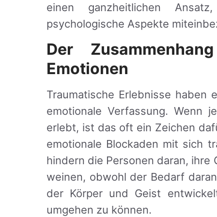
einen ganzheitlichen Ansat
psychologische Aspekte miteinbez
Der Zusammenhang
Emotionen
Traumatische Erlebnisse haben e
emotionale Verfassung. Wenn j
erlebt, ist das oft ein Zeichen da
emotionale Blockaden mit sich t
hindern die Personen daran, ihre
weinen, obwohl der Bedarf daran
der Körper und Geist entwickel
umgehen zu können.