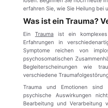
lösen. Beginnen Sie noch heute I
erfahren Sie, wie Sie Heilung bei
Was ist ein Trauma? V
Ein
Trauma
ist ein komplexes
Erfahrungen in verschiedena
Symptome reichen von implos
psychosomatischen Zusammenhäng
Begleiterscheinungen wie tr
verschiedene Traumafolgestörun
Trauma und Emotionen sind e
psychische Auswirkungen nich
Bearbeitung und Verarbeitung v