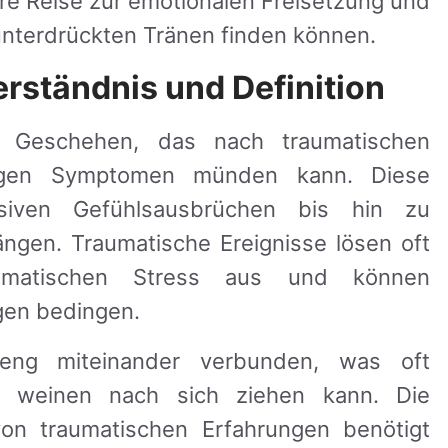
hre Reise zur emotionalen Freisetzung und
 unterdrückten Tränen finden können.
erständnis und Definition
 Geschehen, das nach traumatischen
rtigen Symptomen münden kann. Diese
iven Gefühlsausbrüchen bis hin zu
en. Traumatische Ereignisse lösen oft
aumatischen Stress aus und können
gen bedingen.
ng miteinander verbunden, was oft
t weinen nach sich ziehen kann. Die
on traumatischen Erfahrungen benötigt