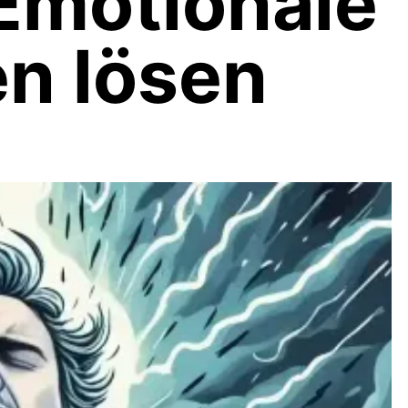
Emotionale
n lösen