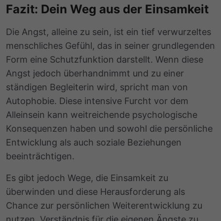
Fazit: Dein Weg aus der Einsamkeit
Die Angst, alleine zu sein, ist ein tief verwurzeltes
menschliches Gefühl, das in seiner grundlegenden
Form eine Schutzfunktion darstellt. Wenn diese
Angst jedoch überhandnimmt und zu einer
ständigen Begleiterin wird, spricht man von
Autophobie. Diese intensive Furcht vor dem
Alleinsein kann weitreichende psychologische
Konsequenzen haben und sowohl die persönliche
Entwicklung als auch soziale Beziehungen
beeinträchtigen.
Es gibt jedoch Wege, die Einsamkeit zu
überwinden und diese Herausforderung als
Chance zur persönlichen Weiterentwicklung zu
nutzen. Verständnis für die eigenen Ängste zu