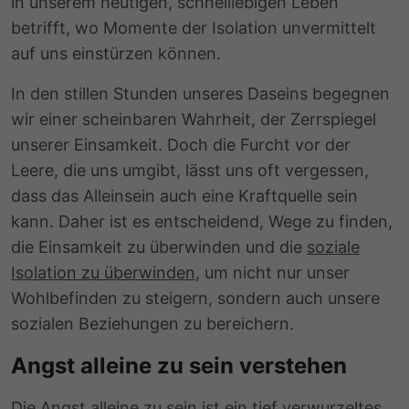
in unserem heutigen, schnelllebigen Leben
betrifft, wo Momente der Isolation unvermittelt
auf uns einstürzen können.
In den stillen Stunden unseres Daseins begegnen
wir einer scheinbaren Wahrheit, der Zerrspiegel
unserer Einsamkeit. Doch die Furcht vor der
Leere, die uns umgibt, lässt uns oft vergessen,
dass das Alleinsein auch eine Kraftquelle sein
kann. Daher ist es entscheidend, Wege zu finden,
die Einsamkeit zu überwinden und die
soziale
Isolation zu überwinden
, um nicht nur unser
Wohlbefinden zu steigern, sondern auch unsere
sozialen Beziehungen zu bereichern.
Angst alleine zu sein verstehen
Die Angst alleine zu sein ist ein tief verwurzeltes