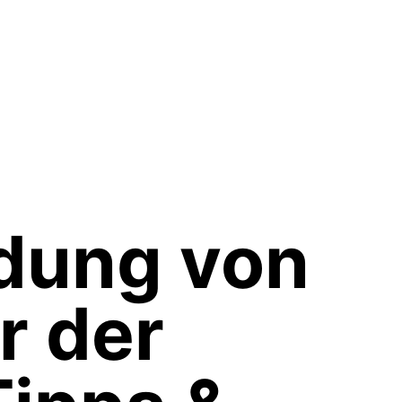
dung von
r der