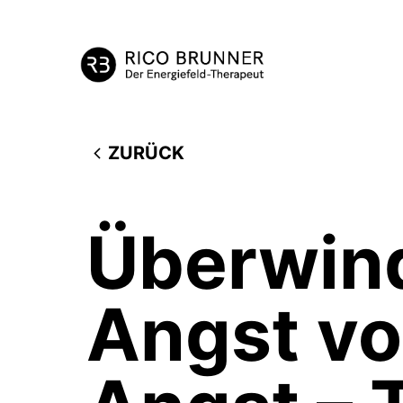
ZURÜCK
Überwin
Angst vo