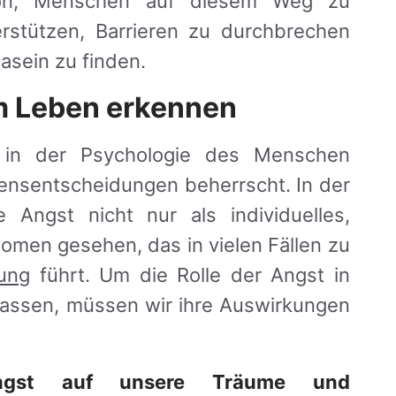
sion, Menschen auf diesem Weg zu
rstützen, Barrieren zu durchbrechen
asein zu finden.
m Leben erkennen
f in der Psychologie des Menschen
bensentscheidungen beherrscht. In der
 Angst nicht nur als individuelles,
nomen gesehen, das in vielen Fällen zu
ung
führt. Um die Rolle der Angst in
fassen, müssen wir ihre Auswirkungen
ngst auf unsere Träume und