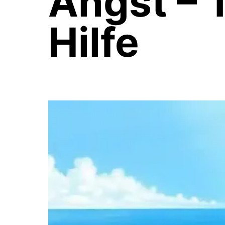
Angst – 
Hilfe