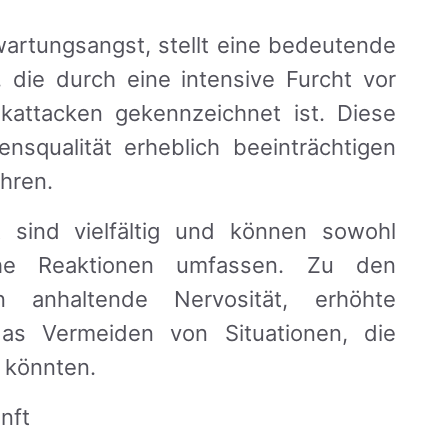
rwartungsangst, stellt eine bedeutende
 die durch eine intensive Furcht vor
ikattacken gekennzeichnet ist. Diese
nsqualität erheblich beeinträchtigen
hren.
sind vielfältig und können sowohl
che Reaktionen umfassen. Zu den
n anhaltende Nervosität, erhöhte
as Vermeiden von Situationen, die
 könnten.
nft