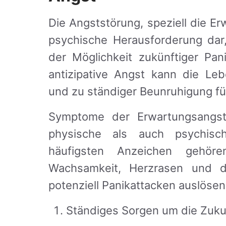
Die Angststörung, speziell die E
psychische Herausforderung dar,
der Möglichkeit zukünftiger Pan
antizipative Angst kann die Lebe
und zu ständiger Beunruhigung fü
Symptome der Erwartungsangst 
physische als auch psychis
häufigsten Anzeichen gehöre
Wachsamkeit, Herzrasen und d
potenziell Panikattacken auslösen
Ständiges Sorgen um die Zuku