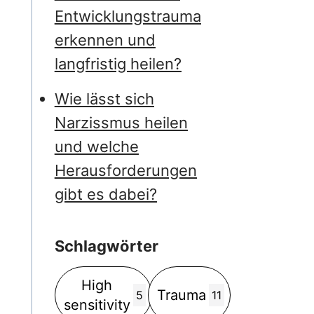
Entwicklungstrauma
erkennen und
langfristig heilen?
Wie lässt sich
Narzissmus heilen
und welche
Herausforderungen
gibt es dabei?
Schlagwörter
High
Trauma
5
11
sensitivity