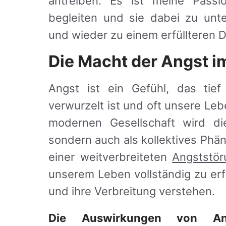
antreiben. Es ist meine Pas
begleiten und sie dabei zu unte
und wieder zu einem erfüllteren D
Die Macht der Angst i
Angst ist ein Gefühl, das tie
verwurzelt ist und oft unsere Le
modernen Gesellschaft wird die
sondern auch als kollektives Phä
einer weitverbreiteten
Angststör
unserem Leben vollständig zu er
und ihre Verbreitung verstehen.
Die Auswirkungen von A