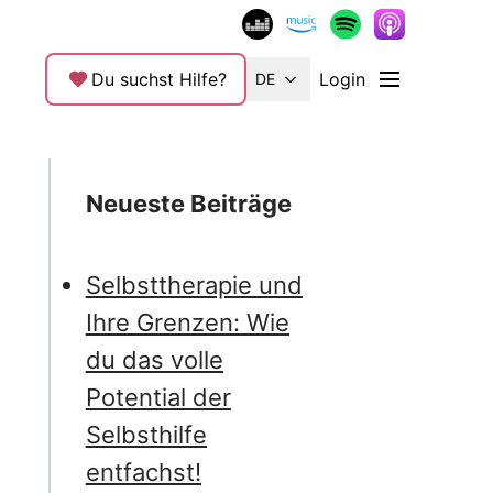
Du suchst Hilfe?
Login
DE
Neueste Beiträge
Selbsttherapie und
Ihre Grenzen: Wie
du das volle
Potential der
Selbsthilfe
entfachst!