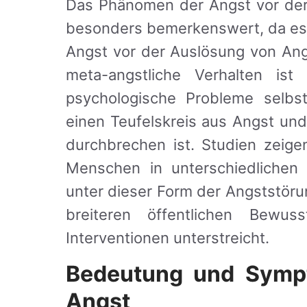
Das Phänomen der Angst vor der 
besonders bemerkenswert, da es 
Angst vor der Auslösung von Ang
meta-angstliche Verhalten ist
psychologische Probleme selbs
einen Teufelskreis aus Angst un
durchbrechen ist. Studien zeig
Menschen in unterschiedlichen 
unter dieser Form der Angststöru
breiteren öffentlichen Bewuss
Interventionen unterstreicht.
Bedeutung und Symp
Angst